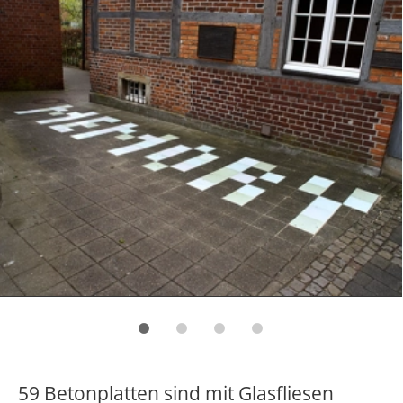
Memory III (Sonnenbank mit Eisberg)
,
2006