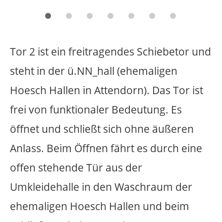
Vor dem Eingang der Hauptschule in
Schöppingen ist im Bereich Gehsteig und
Fahrbahn ein zusätzliches Portal aus
Stahlträgern errichtet worden. Das Tor
hat die Ausmaße von 4,20 Meter Höhe
und 6 Meter Breite. Am Tor befinden sich