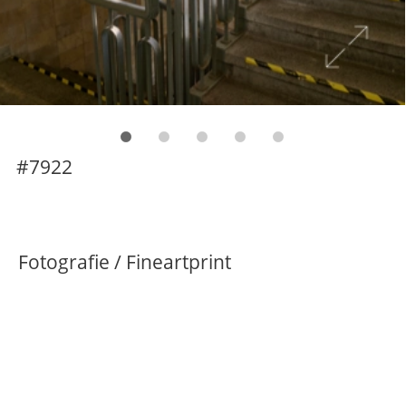
#7922
Fotografie / Fineartprint
Das Geländer
,
2025