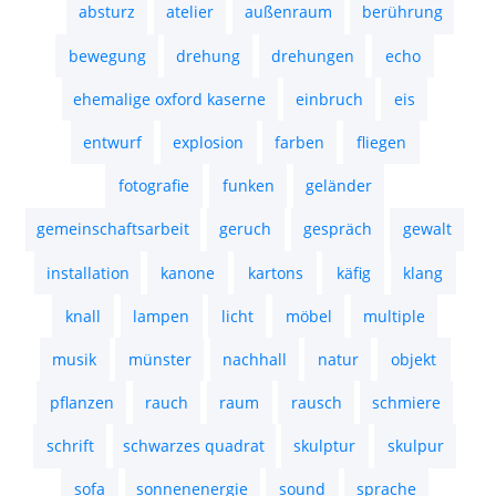
Impressum
Datenschutz
Copyright
2022 Thomas Gerhards – All
Rights Reserved