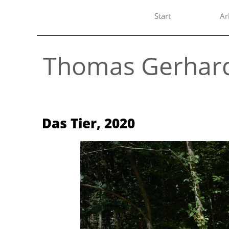
Start
Ar
Thomas Gerhar
Das Tier
,
2020