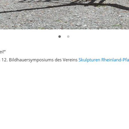
i!“
s 12. Bildhauersymposiums des Vereins
Skulpturen Rheinland-Pfal