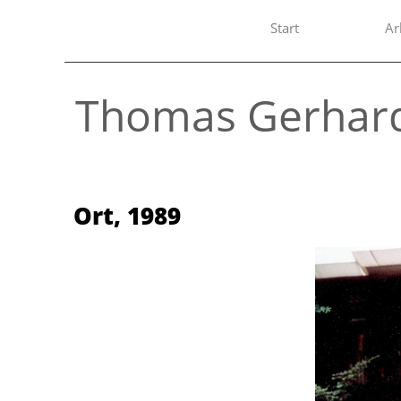
Start
Ar
Thomas Gerhar
Ort
,
1989