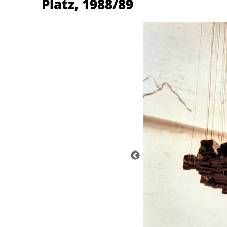
Platz
,
1988/89