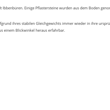
 Stadt Ibbenbüren. Einige Pflastersteine wurden aus dem Boden g
ufgrund ihres stabilen Gleichgewichts immer wieder in ihre ursprü
s einem Blickwinkel heraus erfahrbar.