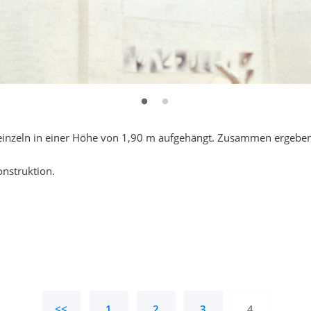
einzeln in einer Höhe von 1,90 m aufgehängt. Zusammen ergeben 
onstruktion.
<<
1
2
3
4