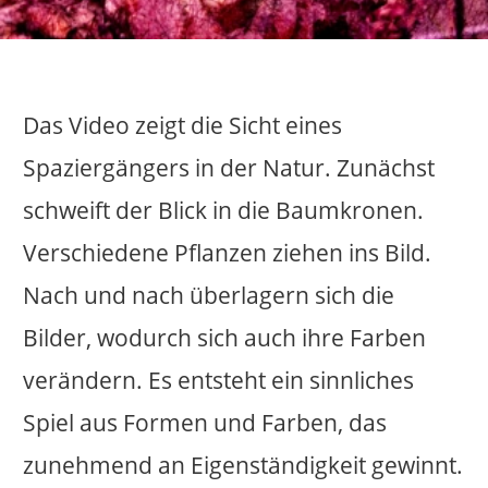
schweift der Blick in die Baumkronen.
Verschiedene Pflanzen ziehen ins Bild.
Nach und nach überlagern sich die
Bilder, wodurch sich auch ihre Farben
verändern. Es entsteht ein sinnliches
Spiel aus Formen und Farben, das
zunehmend an Eigenständigkeit gewinnt.
Video | 2:40 min. | 4K
video
farben
rausch
transformation
natur
pflanzen