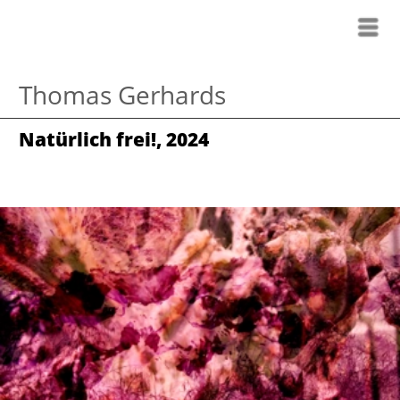
Thomas Gerhards
Natürlich frei!
,
2024
Das Video zeigt die Sicht eines
Spaziergängers in der Natur. Zunächst