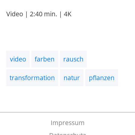
Impressum
Datenschutz
Copyright
2022 Thomas Gerhards – All
Rights Reserved