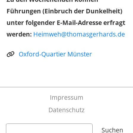
Datenschutz
Copyright
2022 Thomas Gerhards – All
Rights Reserved